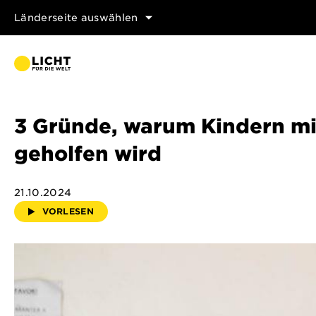
Länderseite auswählen
3 Gründe, warum Kindern mit
geholfen wird
21.10.2024
VORLESEN