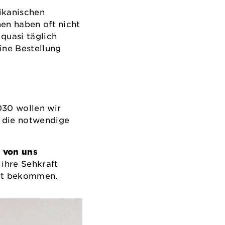
rikanischen
nen haben oft nicht
quasi täglich
ine Bestellung
030 wollen wir
f die notwendige
 von uns
 ihre Sehkraft
iert bekommen.