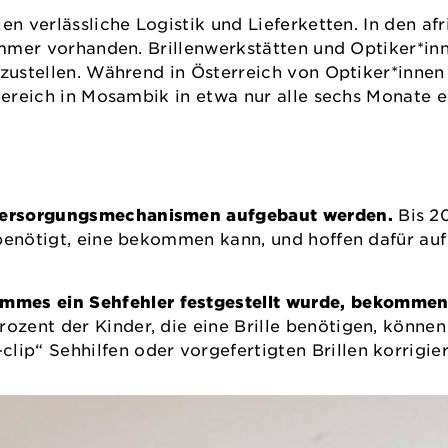
en verlässliche Logistik und Lieferketten. In den af
 immer vorhanden. Brillenwerkstätten und Optiker*in
rzustellen. Während in Österreich von Optiker*innen 
 Bereich in Mosambik in etwa nur alle sechs Monate e
e Versorgungsmechanismen aufgebaut werden.
Bis 2
le benötigt, eine bekommen kann, und hoffen dafür au
ammes ein Sehfehler festgestellt wurde, bekommen
ozent der Kinder, die eine Brille benötigen, können
clip“ Sehhilfen oder vorgefertigten Brillen korrig