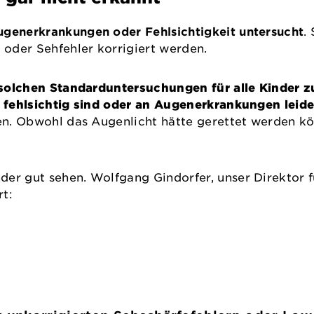
ugenerkrankungen oder Fehlsichtigkeit untersucht
.
oder Sehfehler korrigiert werden.
solchen Standarduntersuchungen für alle Kinder 
er fehlsichtig sind oder an Augenerkrankungen leide
nden. Obwohl das Augenlicht hätte gerettet werden 
inder gut sehen. Wolfgang Gindorfer, unser Direktor f
rt: