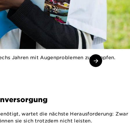
sechs Jahren mit Augenproblemen zu kämpfen.
lenversorgung
benötigt, wartet die nächste Herausforderung: Zwar s
önnen sie sich trotzdem nicht leisten.