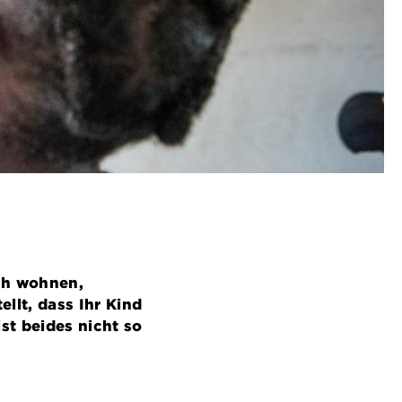
ich wohnen,
llt, dass Ihr Kind
st beides nicht so