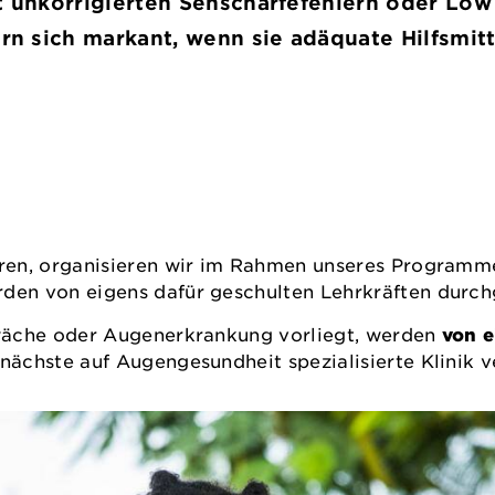
t unkorrigierten Sehschärfefehlern oder Low
n sich markant, wenn sie adäquate Hilfsmitt
en, organisieren wir im Rahmen unseres Programmes 
rden von eigens dafür geschulten Lehrkräften durch
wäche oder Augenerkrankung vorliegt, werden
von e
 nächste auf Augengesundheit spezialisierte Klinik 