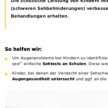
Die schulische Leistung von Kindern mi
(schweren Sehbehinderungen) verbesser
Behandlungen erhalten.
So helfen wir:
Um Augenprobleme bei Kindern zu identifizier
see!” einfache
Sehtests an Schulen
. Diese we
Kinder, bei denen der Verdacht einer Sehsch
Augengesundheit untersucht
und ggf. an die