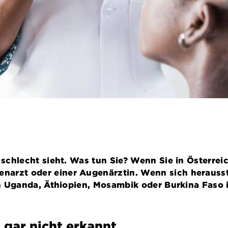
d schlecht sieht. Was tun Sie? Wenn Sie in Österre
narzt oder einer Augenärztin. Wenn sich herausste
 In Uganda, Äthiopien, Mosambik oder Burkina Faso i
gar nicht erkannt