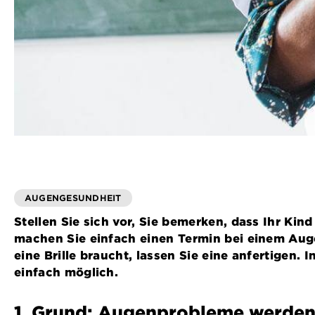
AUGENGESUNDHEIT
Stellen Sie sich vor, Sie bemerken, dass Ihr Kin
machen Sie einfach einen Termin bei einem Auge
eine Brille braucht, lassen Sie eine anfertigen.
einfach möglich.
1. Grund: Augenprobleme werden 