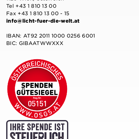
Tel +43 1 810 13 00
Fax +43 1 810 13 00 - 15
info@licht-fuer-die-welt.at
IBAN: AT92 2011 1000 0256 6001
BIC: GIBAATWWXXX