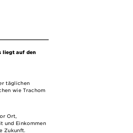
 liegt auf den
er täglichen
sachen wie Trachom
or Ort,
beit und Einkommen
e Zukunft.