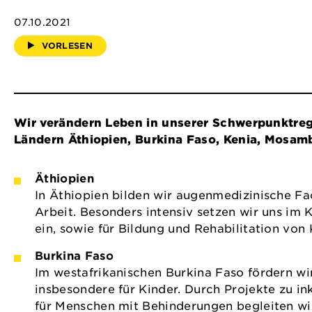
07.10.2021
VORLESEN
Wir verändern Leben in unserer Schwerpunktregi
Ländern Äthiopien, Burkina Faso, Kenia, Mosa
Äthiopien
In Äthiopien bilden wir augenmedizinische Fac
Arbeit. Besonders intensiv setzen wir uns im
ein, sowie für Bildung und Rehabilitation von
Burkina Faso
Im westafrikanischen Burkina Faso fördern w
insbesondere für Kinder. Durch Projekte zu i
für Menschen mit Behinderungen begleiten wi