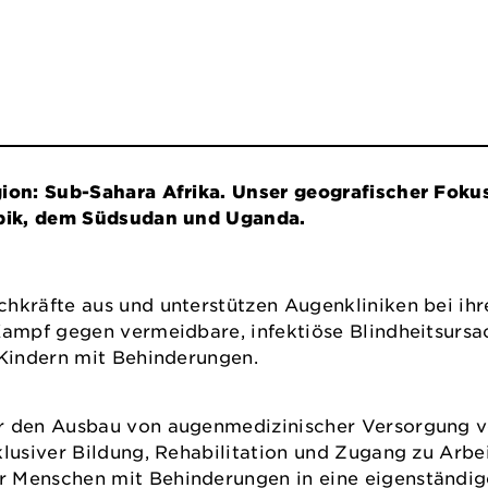
on: Sub-Sahara Afrika. Unser geografischer Fokus
mbik, dem Südsudan und Uganda.
hkräfte aus und unterstützen Augenkliniken bei ihr
 Kampf gegen vermeidbare, infektiöse Blindheitsur
 Kindern mit Behinderungen.
ir den Ausbau von augenmedizinischer Versorgung v
nklusiver Bildung, Rehabilitation und Zugang zu Ar
r Menschen mit Behinderungen in eine eigenständig