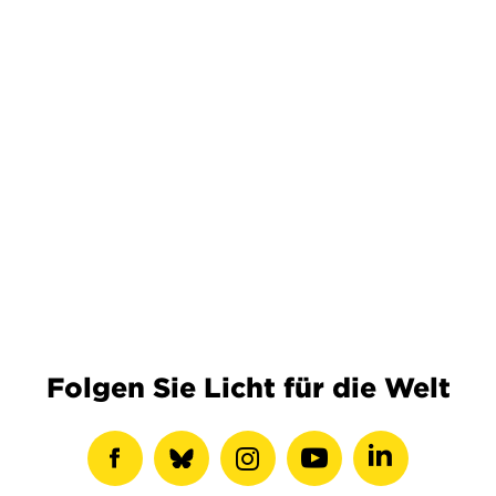
Folgen Sie Licht für die Welt
Facebook-
show
Instagram-
Youtube-
LinkedIN-