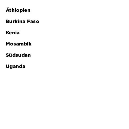
Äthiopien
Burkina Faso
Kenia
Mosambik
Südsudan
Uganda