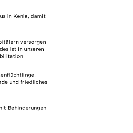
s in Kenia, damit
pitälern versorgen
es ist in unseren
ilitation
enflüchtlinge.
de und friedliches
mit Behinderungen