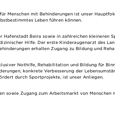
ür Menschen mit Behinderungen ist unser Hauptfoku
selbstbestimmtes Leben führen können.
er Hafenstadt Beira sowie in zahlreichen kleineren S
inischer Hilfe. Der erste Kinderaugenarzt des Land
Behinderungen erhalten Zugang zu Bildung und Rehab
usiver Nothilfe, Rehabilitation und Bildung für Binn
derungen, konkrete Verbesserung der Lebensumstän
dert durch Sportprojekte, ist unser Anliegen.
en sowie Zugang zum Arbeitsmarkt von Menschen 