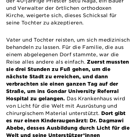
der 40-jährige Priester Setu Naga, ein Bauer
und Verwalter der örtlichen orthodoxen
Kirche, weigerte sich, dieses Schicksal für
seine Tochter zu akzeptieren.
Vater und Tochter reisten, um sich medizinisch
behandeln zu lassen. Für die Familie, die aus
einem abgelegenen Dorf stammte, war die
Reise alles andere als einfach.
Zuerst mussten
sie drei Stunden zu Fuß gehen, um die
nächste Stadt zu erreichen, und dann
verbrachten sie einen ganzen Tag auf der
Straße, um ins Gondar University Referral
Hospital zu gelangen.
Das Krankenhaus wird
von Licht für die Welt mit Ausrüstung und
chirurgischem Material unterstützt.
Dort gibt
es nur einen Kinderaugenärzt: Dr. Dagmawi
Abebe, desses Ausbildung durch Licht für die
Welt und seine Unterstützer*innen