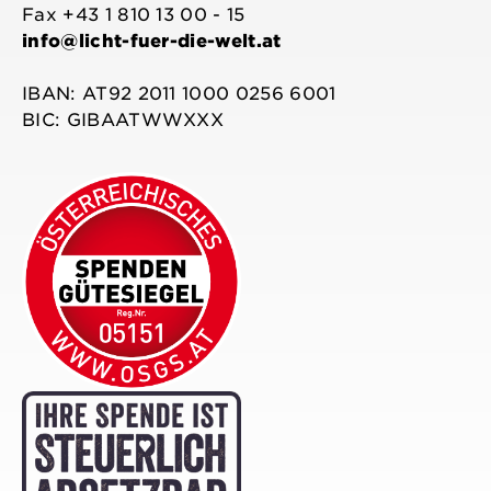
Fax +43 1 810 13 00 - 15
info@licht-fuer-die-welt.at
IBAN: AT92 2011 1000 0256 6001
BIC: GIBAATWWXXX