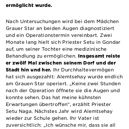
ermöglicht wurde.
Nach Untersuchungen wird bei dem Mädchen
Grauer Star an beiden Augen diagnostiziert
und ein Operationstermin vereinbart. Zwei
Monate lang hielt sich Priester Setu in Gondar
auf, um seiner Tochter eine medizinische
Behandlung zu ermöglichen.
Insgesamt reiste
er zwölf Mal zwischen seinem Dorf und der
Stadt hin und her.
Ihr Durchhaltevermögen
hat sich ausgezahlt: Alemtsehay wurde endlich
am Grauen Star operiert. „Keine zwei Stunden
nach der Operation öffnete sie die Augen und
konnte sehen. Das hat meine kühnsten
Erwartungen übertroffen“, erzählt Priester
Setu Naga. Nächstes Jahr wird Alemtsehay
wieder zur Schule gehen. Ihr Vater ist
zuversichtlich: „Ich wünsche mir, dass sie all