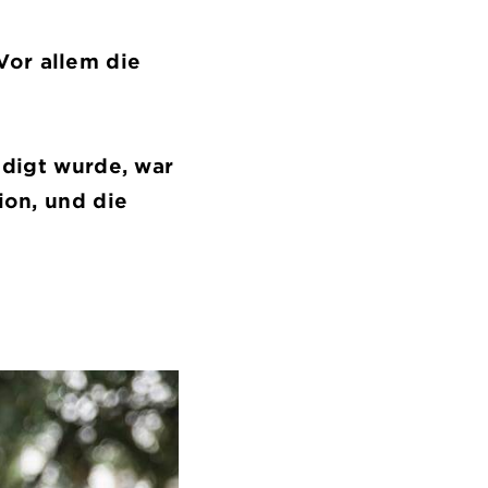
Vor allem die
digt wurde, war
ion, und die