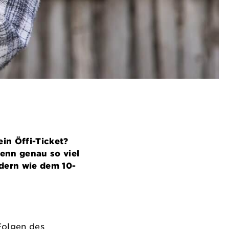
in Öffi-Ticket?
Denn genau so viel
ndern wie dem 10-
Folgen des