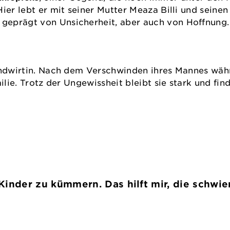
ier lebt er mit seiner Mutter Meaza Billi und seine
geprägt von Unsicherheit, aber auch von Hoffnung.
Landwirtin. Nach dem Verschwinden ihres Mannes wäh
ilie. Trotz der Ungewissheit bleibt sie stark und find
inder zu kümmern. Das hilft mir, die schwier