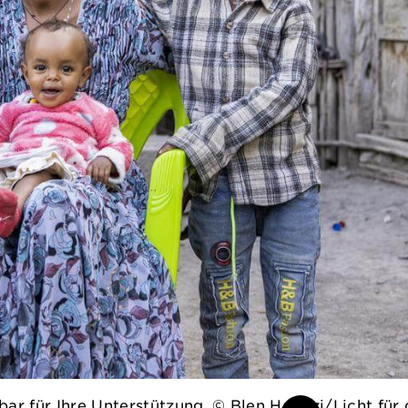
ar für Ihre Unterstützung. © Blen Hagazi/Licht für 