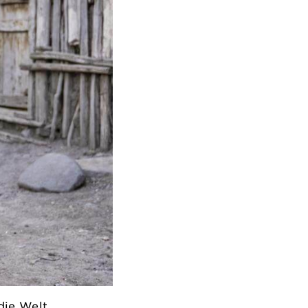
die Welt