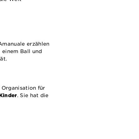
 Amanuale erzählen
t einem Ball und
ät.
 Organisation für
Kinder
. Sie hat die