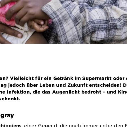
? Vielleicht für ein Getränk im Supermarkt oder e
etrag jedoch über Leben und Zukunft entscheiden! 
ne Infektion, die das Augenlicht bedroht – und Ki
schenkt.
igray
thiopiens
, einer Gegend, die noch immer unter den 