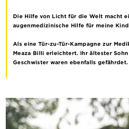
Die Hilfe von Licht für die Welt macht 
augenmedizinische Hilfe für meine Kinde
Als eine Tür-zu-Tür-Kampagne zur Med
Meaza Billi erleichtert. Ihr ältester So
Geschwister waren ebenfalls gefährdet.