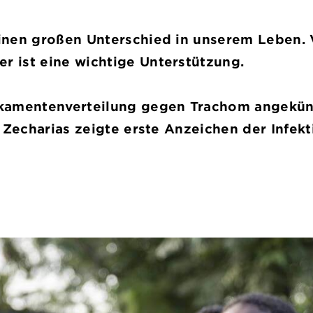
einen großen Unterschied in unserem Leben. 
r ist eine wichtige Unterstützung.
ikamentenverteilung gegen
Trachom
angekün
hn Zecharias zeigte erste Anzeichen der Infekt