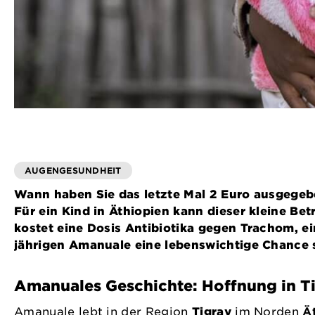
AUGENGESUNDHEIT
Wann haben Sie das letzte Mal 2 Euro ausgegeben
Für ein Kind in Äthiopien kann dieser kleine B
kostet eine Dosis Antibiotika gegen Trachom, ei
jährigen Amanuale eine lebenswichtige Chance 
Amanuales Geschichte: Hoffnung in T
Amanuale lebt in der Region
Tigray
im Norden
Ä