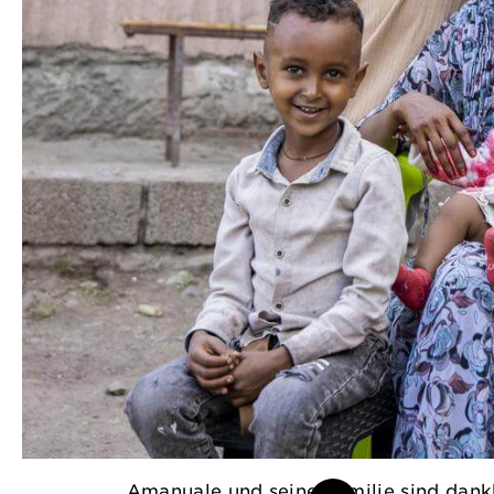
Amanuale und seine Familie sind dankb