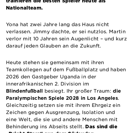
trainieren die besten Spieler heute als
Nationalteam.
Yona hat zwei Jahre lang das Haus nicht
verlassen. Jimmy dachte, er sei nutzlos. Martin
verlor mit 10 Jahren sein Augenlicht – und kurz
darauf jeden Glauben an die Zukunft.
Heute stehen sie gemeinsam mit ihren
Teamkollegen auf dem Fußballplatz und haben
2026 den Gastgeber Uganda in der
innerafrikanischen 2. Division im
Blindenfußball
besiegt. Ihr großer Traum:
die
Paralympischen Spiele 2028 in Los Angeles
.
Gleichzeitig setzen sie mit ihrem Ehrgeiz ein
Zeichen gegen Ausgrenzung, Isolation und
eine Welt, die sie und andere Menschen mit
Behinderung ins Abseits stellt.
Das sind die