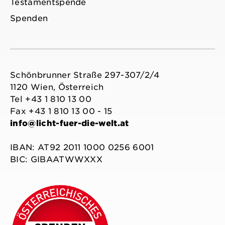
Testamentspende
Spenden
Schönbrunner Straße 297-307/2/4
1120 Wien, Österreich
Tel +43 1 810 13 00
Fax +43 1 810 13 00 - 15
info@licht-fuer-die-welt.at
IBAN: AT92 2011 1000 0256 6001
BIC: GIBAATWWXXX