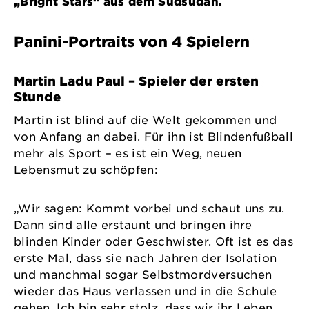
„Bright Stars“ aus dem Südsudan.
Panini-Portraits von 4 Spielern
Martin Ladu Paul – Spieler der ersten
Stunde
Martin ist blind auf die Welt gekommen und
von Anfang an dabei. Für ihn ist Blindenfußball
mehr als Sport – es ist ein Weg, neuen
Lebensmut zu schöpfen:
„Wir sagen: Kommt vorbei und schaut uns zu.
Dann sind alle erstaunt und bringen ihre
blinden Kinder oder Geschwister. Oft ist es das
erste Mal, dass sie nach Jahren der Isolation
und manchmal sogar Selbstmordversuchen
wieder das Haus verlassen und in die Schule
gehen. Ich bin sehr stolz, dass wir ihr Leben