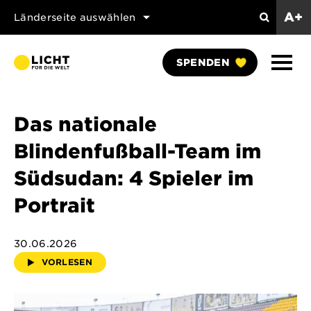
A+
Länderseite auswählen
Suchen
Naviga
SPENDEN
anzei
Das nationale
Blindenfußball-Team im
Südsudan: 4 Spieler im
Portrait
30.06.2026
VORLESEN