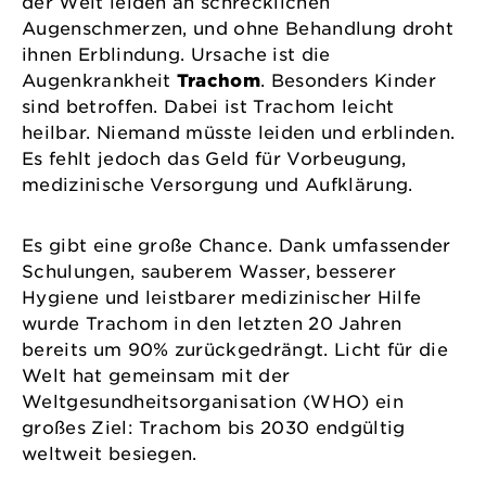
der Welt leiden an schrecklichen
Augenschmerzen, und ohne Behandlung droht
ihnen Erblindung. Ursache ist die
Augenkrankheit
Trachom
. Besonders Kinder
sind betroffen. Dabei ist Trachom leicht
heilbar. Niemand müsste leiden und erblinden.
Es fehlt jedoch das Geld für Vorbeugung,
medizinische Versorgung und Aufklärung.
Es gibt eine große Chance. Dank umfassender
Schulungen, sauberem Wasser, besserer
Hygiene und leistbarer medizinischer Hilfe
wurde Trachom in den letzten 20 Jahren
bereits um 90% zurückgedrängt. Licht für die
Welt hat gemeinsam mit der
Weltgesundheitsorganisation (WHO) ein
großes Ziel: Trachom bis 2030 endgültig
weltweit besiegen.