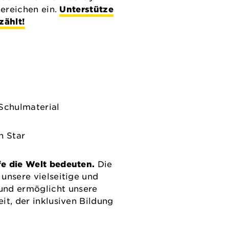
bereichen ein.
Unterstütze
zählt!
Schulmaterial
n Star
fe die Welt bedeuten.
Die
unsere vielseitige und
nd ermöglicht unsere
it, der inklusiven Bildung