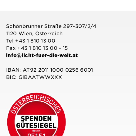
Schönbrunner Straße 297-307/2/4
1120 Wien, Österreich
Tel +43 1 810 13 00
Fax +43 1 810 13 00 - 15
info@licht-fuer-die-welt.at
IBAN: AT92 2011 1000 0256 6001
BIC: GIBAATWWXXX