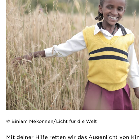
© Biniam Mekonnen/Licht für die Welt
Mit deiner Hilfe retten wir das Augenlicht von K