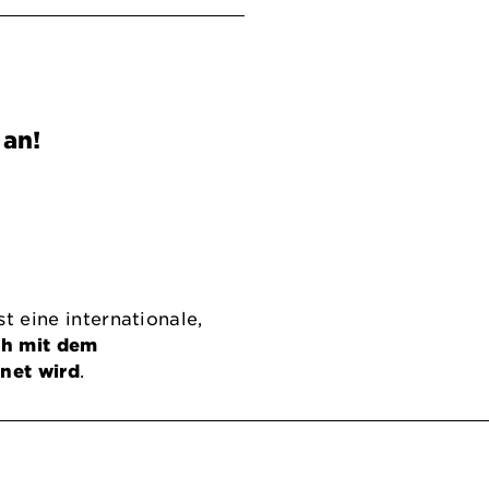
an!
t eine internationale,
ich mit dem
net wird
.