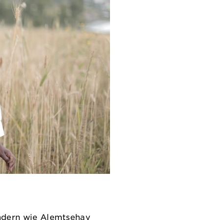
indern wie Alemtsehay