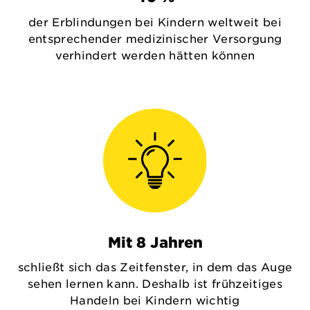
der Erblindungen bei Kindern weltweit bei
entsprechender medizinischer Versorgung
verhindert werden hätten können
Mit 8 Jahren
schließt sich das Zeitfenster, in dem das Auge
sehen lernen kann. Deshalb ist frühzeitiges
Handeln bei Kindern wichtig