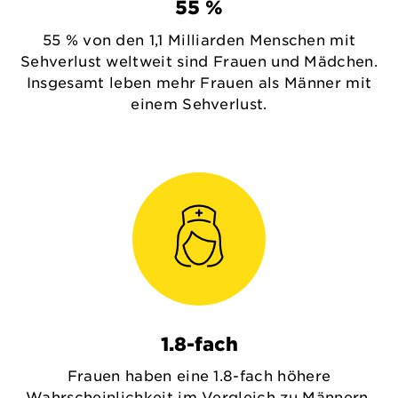
55 %
55 % von den 1,1 Milliarden Menschen mit
Sehverlust weltweit sind Frauen und Mädchen.
Insgesamt leben mehr Frauen als Männer mit
einem Sehverlust.
1.8-fach
Frauen haben eine 1.8-fach höhere
Wahrscheinlichkeit im Vergleich zu Männern,