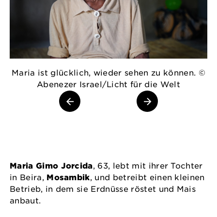
Maria ist glücklich, wieder sehen zu können. ©
M
Abenezer Israel/Licht für die Welt
Maria Gimo Jorcida
, 63, lebt mit ihrer Tochter
in Beira,
Mosambik
, und betreibt einen kleinen
Betrieb, in dem sie Erdnüsse röstet und Mais
anbaut.