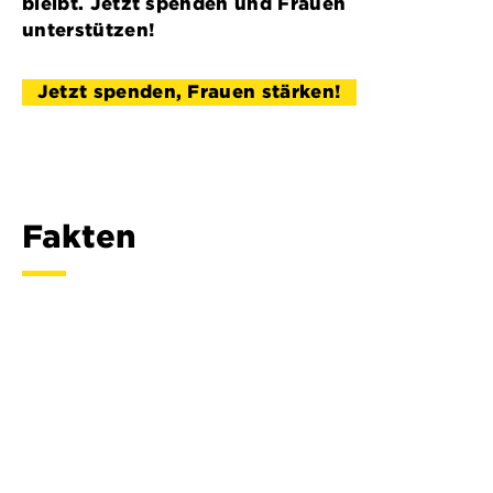
bleibt. Jetzt spenden und Frauen
unterstützen!
Jetzt spenden, Frauen stärken!
Fakten