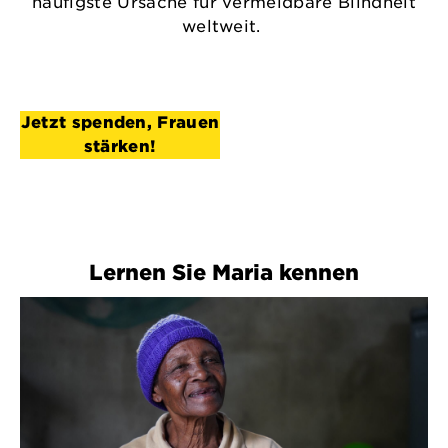
häufigste Ursache für vermeidbare Blindheit
weltweit.
Jetzt spenden, Frauen
stärken!
Lernen Sie Maria kennen