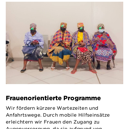
Frauenorientierte Programme
Wir fördern kürzere Wartezeiten und
Anfahrtswege. Durch mobile Hilfseinsätze
erleichtern wir Frauen den Zugang zu
Augenversorgung, da sie aufgrund von