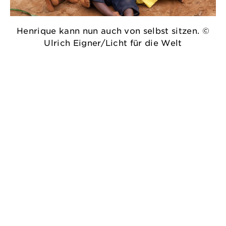
Henrique kann nun auch von selbst sitzen. ©
Ulrich Eigner/Licht für die Welt
A