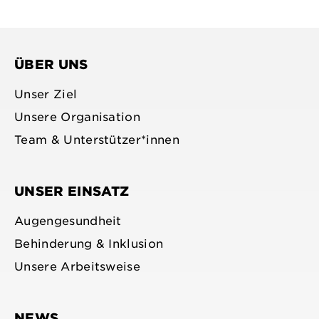
Profil
bluesky
Profil
Profil
Profil
anzeigen
profile
anzeigen
anzeigen
anzeigen
ÜBER UNS
Unser Ziel
Unsere Organisation
Team & Unterstützer*innen
UNSER EINSATZ
Augengesundheit
Behinderung & Inklusion
Unsere Arbeitsweise
NEWS