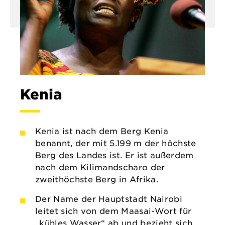
Kenia
Kenia ist nach dem Berg Kenia
benannt, der mit 5.199 m der höchste
Berg des Landes ist. Er ist außerdem
nach dem Kilimandscharo der
zweithöchste Berg in Afrika.
Der Name der Hauptstadt Nairobi
leitet sich von dem Maasai-Wort für
„kühles Wasser“ ab und bezieht sich