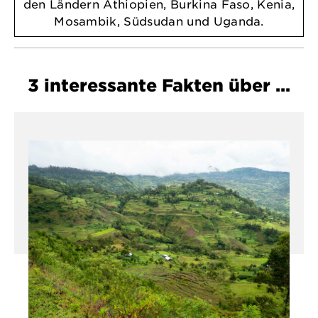
den Ländern Äthiopien, Burkina Faso, Kenia,
Mosambik, Südsudan und Uganda.
3 interessante Fakten über …