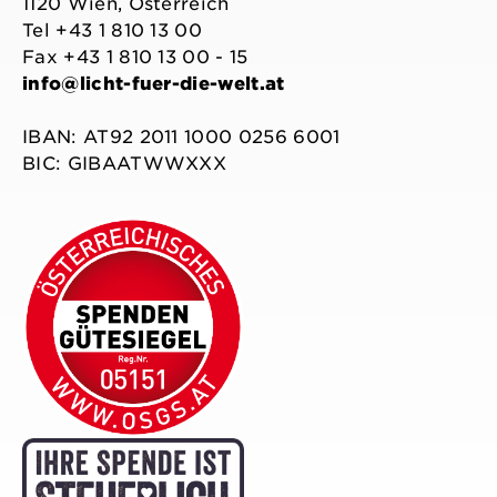
1120 Wien, Österreich
Tel +43 1 810 13 00
Fax +43 1 810 13 00 - 15
info@licht-fuer-die-welt.at
IBAN: AT92 2011 1000 0256 6001
BIC: GIBAATWWXXX