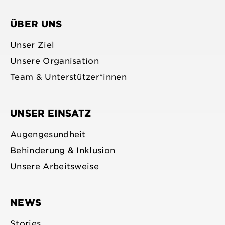
anzeigen
profile
anzeigen
anzeigen
anzeigen
ÜBER UNS
Unser Ziel
Unsere Organisation
Team & Unterstützer*innen
UNSER EINSATZ
Augengesundheit
Behinderung & Inklusion
Unsere Arbeitsweise
NEWS
Stories