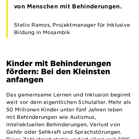
von Menschen mit Behinderungen.
Stelio Ramos, Projektmanager für Inklusive
Bildung in Mosambik
Kinder mit Behinderungen
fördern: Bei den Kleinsten
anfangen
Das gemeinsame Lernen und Inklusion beginnt
weit vor dem eigentlichen Schulalter. Mehr als
50 Millionen Kinder unter fünf Jahren leben
mit Behinderungen wie Autismus,
intellektuellen Behinderungen, Verlust von
Gehör oder Sehkraft und Sprachstörungen.