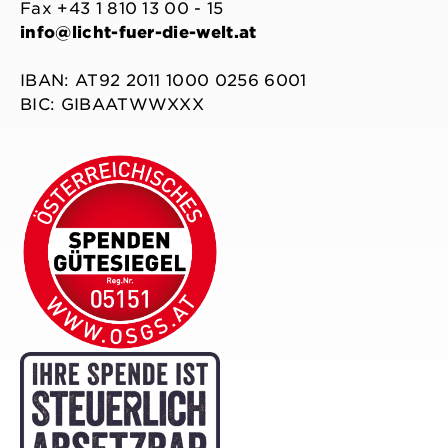
Fax +43 1 810 13 00 - 15
info@licht-fuer-die-welt.at
IBAN: AT92 2011 1000 0256 6001
BIC: GIBAATWWXXX