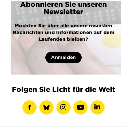
Abonnieren Sie unseren
Newsletter
Möchten Sie über alle unsere neuesten
Nachrichten und Informationen auf dem
Laufenden bleiben?
Anmelden
Folgen Sie Licht für die Welt
Facebook-
show
Instagram-
Youtube-
LinkedIN-
Profil
bluesky
Profil
Profil
Profil