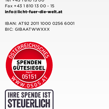
Tel +43 1 810 13 00
Fax +43 1 810 13 00 - 15
info@licht-fuer-die-welt.at
IBAN: AT92 2011 1000 0256 6001
BIC: GIBAATWWXXX