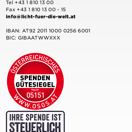
Tel +43 1 810 13 00
Fax +43 1 810 13 00 - 15
info@licht-fuer-die-welt.at
IBAN: AT92 2011 1000 0256 6001
BIC: GIBAATWWXXX