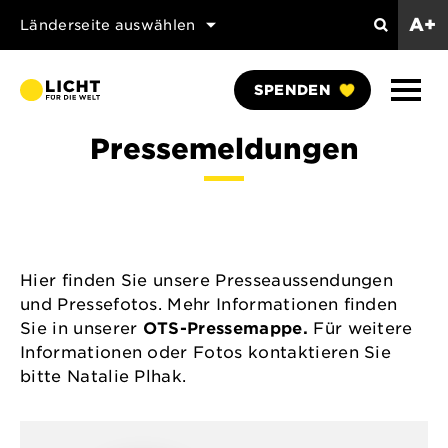
A+
Länderseite auswählen
Suchen
Naviga
SPENDEN
anzei
Pressemeldungen
Hier finden Sie unsere Presseaussendungen
und Pressefotos. Mehr Informationen finden
Sie in unserer
OTS-Pressemappe.
Für weitere
Informationen oder Fotos kontaktieren Sie
bitte Natalie Plhak.