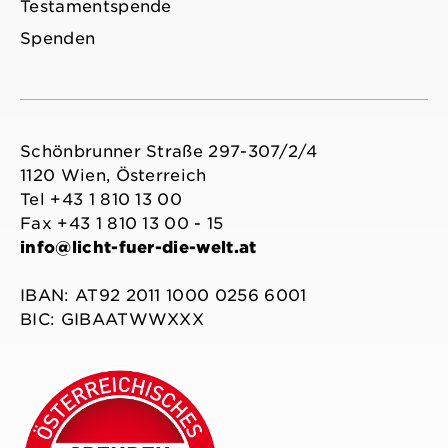
Testamentspende
Spenden
Schönbrunner Straße 297-307/2/4
1120 Wien, Österreich
Tel +43 1 810 13 00
Fax +43 1 810 13 00 - 15
info@licht-fuer-die-welt.at
IBAN: AT92 2011 1000 0256 6001
BIC: GIBAATWWXXX