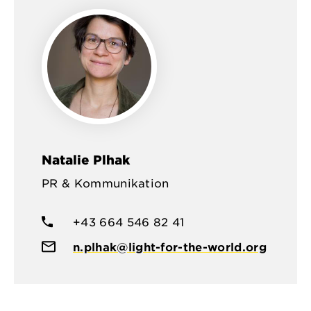
Natalie Plhak
PR & Kommunikation
+43 664 546 82 41
n.plhak@light-for-the-world.org