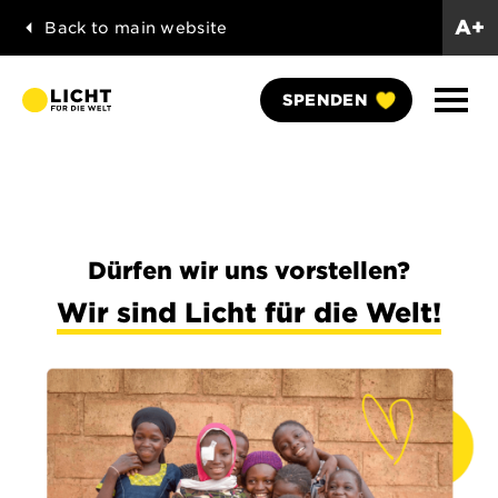
A+
Back to main website
Naviga
SPENDEN
anzei
Dürfen wir uns vorstellen?
Wir sind Licht für die Welt!