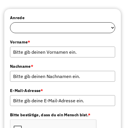
Search
Anrede
Vorname
*
Nachname
*
E-Mail-Adresse
*
Bitte bestätige, dass du ein Mensch bist.
*