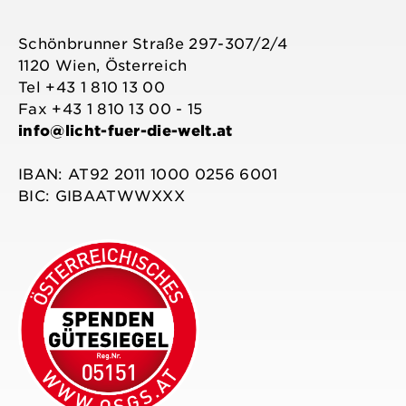
anzeigen
profile
anzeigen
anzeigen
anzeigen
Schönbrunner Straße 297-307/2/4
1120 Wien, Österreich
Tel +43 1 810 13 00
Fax +43 1 810 13 00 - 15
info@licht-fuer-die-welt.at
IBAN: AT92 2011 1000 0256 6001
BIC: GIBAATWWXXX