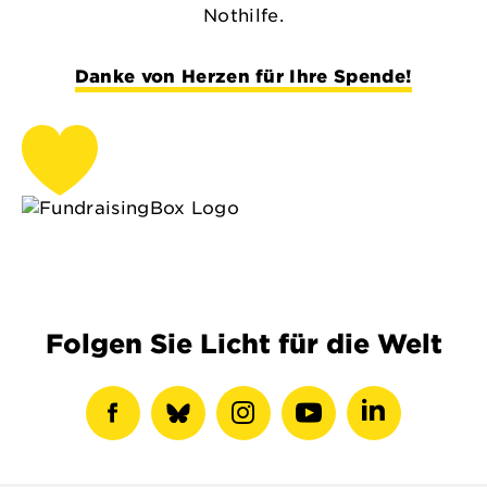
Nothilfe.
Danke von Herzen für Ihre Spende!
Folgen Sie Licht für die Welt
Facebook-
show
Instagram-
Youtube-
LinkedIN-
Profil
bluesky
Profil
Profil
Profil