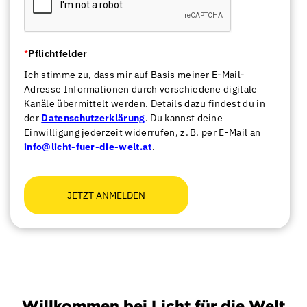
*
Pflichtfelder
Ich stimme zu, dass mir auf Basis meiner E-Mail-
Adresse Informationen durch verschiedene digitale
Kanäle übermittelt werden. Details dazu findest du in
der
Datenschutzerklärung
. Du kannst deine
Einwilligung jederzeit widerrufen, z. B. per E-Mail an
info@licht-fuer-die-welt.at
.
JETZT ANMELDEN
Willkommen bei Licht für die Welt